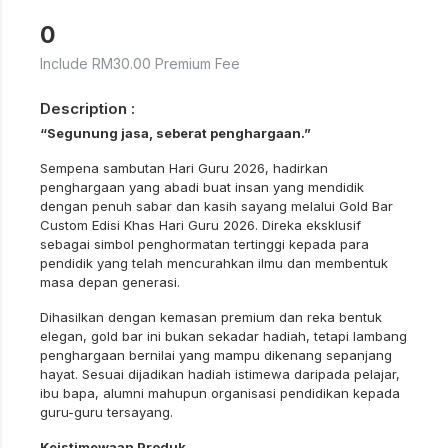
0
Include RM30.00 Premium Fee
Description :
“Segunung jasa, seberat penghargaan.”
Sempena sambutan
Hari Guru
2026, hadirkan
penghargaan yang abadi buat insan yang mendidik
dengan penuh sabar dan kasih sayang melalui Gold Bar
Custom Edisi Khas Hari Guru 2026. Direka eksklusif
sebagai simbol penghormatan tertinggi kepada para
pendidik yang telah mencurahkan ilmu dan membentuk
masa depan generasi.
Dihasilkan dengan kemasan premium dan reka bentuk
elegan, gold bar ini bukan sekadar hadiah, tetapi lambang
penghargaan bernilai yang mampu dikenang sepanjang
hayat. Sesuai dijadikan hadiah istimewa daripada pelajar,
ibu bapa, alumni mahupun organisasi pendidikan kepada
guru-guru tersayang.
Keistimewaan Produk