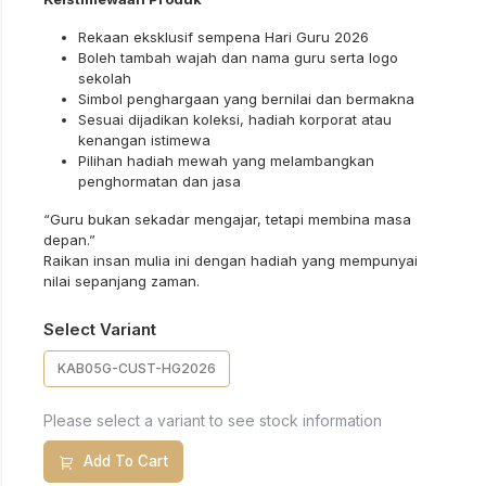
Rekaan eksklusif sempena Hari Guru 2026
Boleh tambah wajah dan nama guru serta logo
sekolah
Simbol penghargaan yang bernilai dan bermakna
Sesuai dijadikan koleksi, hadiah korporat atau
kenangan istimewa
Pilihan hadiah mewah yang melambangkan
penghormatan dan jasa
“Guru bukan sekadar mengajar, tetapi membina masa
depan.”
Raikan insan mulia ini dengan hadiah yang mempunyai
nilai sepanjang zaman.
Select Variant
KAB05G-CUST-HG2026
Please select a variant to see stock information
Add To Cart