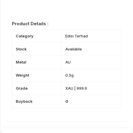
Product Details :
Category
Edisi Terhad
Stock
Available
Metal
AU
Weight
0.5g
Grade
XAU | 999.9
Buyback
0